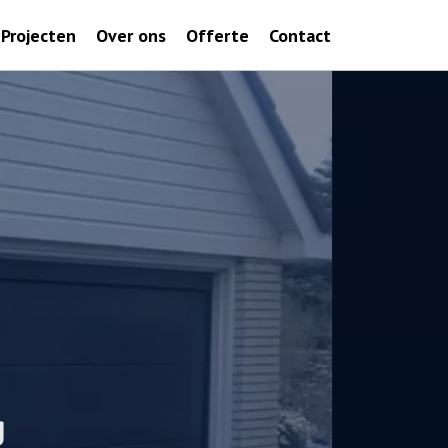
Projecten
Over ons
Offerte
Contact
g