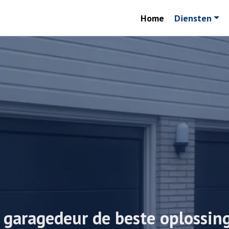
Home
Diensten
e garagedeur de beste oplossin