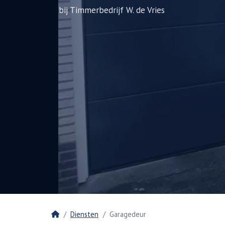
bij Timmerbedrijf W. de Vries
Home
Diensten
Garagedeur