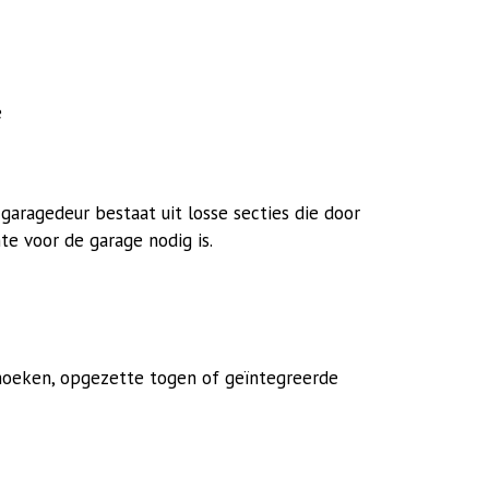
e
garagedeur bestaat uit losse secties die door
te voor de garage nodig is.
 hoeken, opgezette togen of geïntegreerde