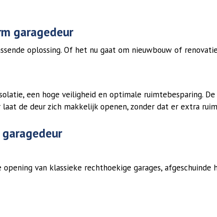
erm garagedeur
ssende oplossing. Of het nu gaat om nieuwbouw of renovati
latie, een hoge veiligheid en optimale ruimtebesparing. De 
 laat de deur zich makkelijk openen, zonder dat er extra ruim
 garagedeur
e opening van klassieke rechthoekige garages, afgeschuinde